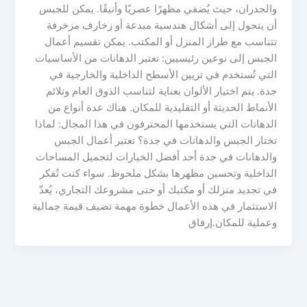
والجدران، حيث يُضفي مظهرًا عصريًا وأنيقًا. يمكن للجبس
أن يتحول إلى أشكال هندسية مبدعة أو زخارف مزخرفة
تتناسب مع طراز المنزل أو المكتب. يمكن تقسيم أعمال
الجبس إلى نوعين رئيسيين: تعتبر الدهانات من الأساسيات
التي تُستخدم في تزيين الأسطح الداخلية والخارجية في
جدة. يتم اختيار الألوان بعناية لتناسب الذوق العام وتلائم
الأنماط الحديثة أو التقليدية للمكان. هناك عدة أنواع من
الدهانات التي يستخدمها المحترفون في هذا المجال: لماذا
تختار الجبس والدهانات في جدة؟ تعتبر أعمال الجبس
والدهانات في جدة أحد أفضل الخيارات لتجميل المساحات
الداخلية وتحسين مظهرها بشكل ملحوظ. سواء كنت تُفكر
في تجديد منزلك أو مكتبك أو حتى مشروعك التجاري، يُعدّ
الاستثمار في هذه الأعمال خطوة مهمة تضيف قيمة جمالية
وعملية للمكان.إرفاق