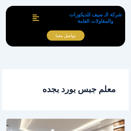
خطي
لى
القائمة
شركة الـ سيف للديكورات
لمحتوى
والمقاولات العامة
تواصل معنا
معلم جبس بورد بجده