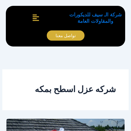
خطي
لى
القائمة
شركة الـ سيف للديكورات
لمحتوى
والمقاولات العامة
تواصل معنا
شركه عزل اسطح بمكه