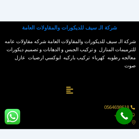
شركة الـ سيف للديكورات والمقاولات العامة
شركة الـ سيف للديكورات والمقاولات العامة شركه مقاولات عامه
للترميمات المنازل و تركيب الجبس و الدهانات و تصميم ديكورات
معالجه رطوبه كهرباء تركيب باركيه ابوكسي ارضيات عازل
صوت
القائمة
0564698618
واتساب
جده